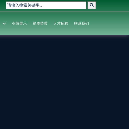
业绩展示
资质荣誉
人才招聘
联系我们