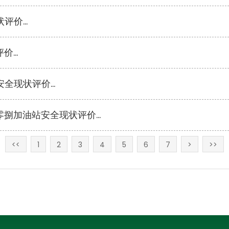
价...
...
现状评价...
捌加油站安全现状评价...
<<
1
2
3
4
5
6
7
>
>>