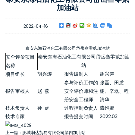
加油站
2022-04-16
泰安东海石油化工有限公司岱岳叁零贰加油站
泰安东海石油化工有限公司岱岳叁零贰加油
安全评价项目
站
名称
胡兴涛
报告编制人
胡兴涛
项目组长
参与评价工作的
张磊
、
田质
报告审核人
赵
燕
安全评价师和注
棚、辛磊、程
册安全工程师
清华
技术负责人
孙
虎
过程控制负责人
盛维娜
2022.03
技术专家
报告提交时间
上一篇：
肥城润达贸易有限公司第四加油站