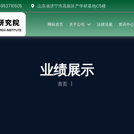
5953710505
山东省济宁市高新区产学研基地C5楼
网站首页
关于公司
法律法规
资讯中心
业绩展示
首页