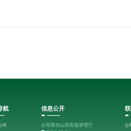
导航
信息公开
联
公司
公司举办山东应急管理厅
公