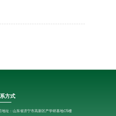
系方式
司地址：山东省济宁市高新区产学研基地C5楼