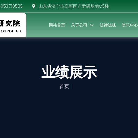
5953710505
山东省济宁市高新区产学研基地C5楼
网站首页
关于公司
法律法规
资讯中心
业绩展示
首页