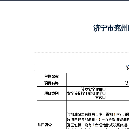
济宁市兖州