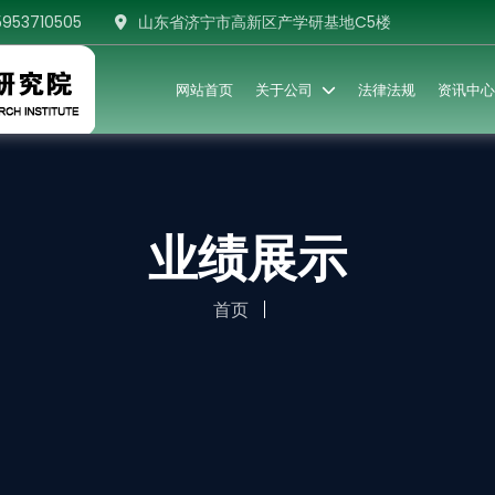
5953710505
山东省济宁市高新区产学研基地C5楼
网站首页
关于公司
法律法规
资讯中心
业绩展示
首页