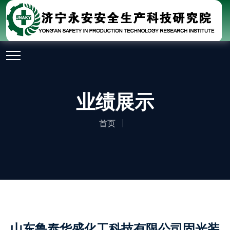
业绩展示
首页
山东鲁泰华盛化工科技有限公司固光装